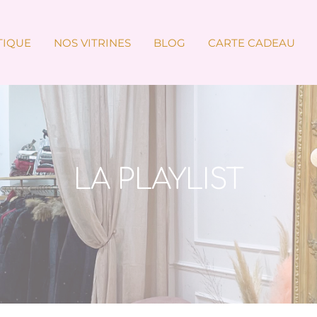
TIQUE
NOS VITRINES
BLOG
CARTE CADEAU
LA PLAYLIST
Accueil
»
La Playlist