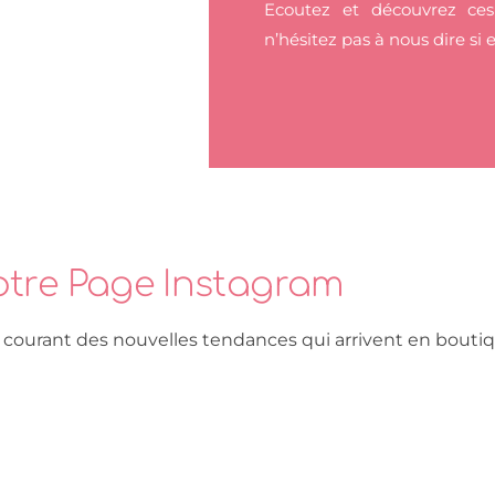
Ecoutez et découvrez ces
n’hésitez pas à nous dire si e
tre Page Instagram
 courant des nouvelles tendances qui arrivent en bouti