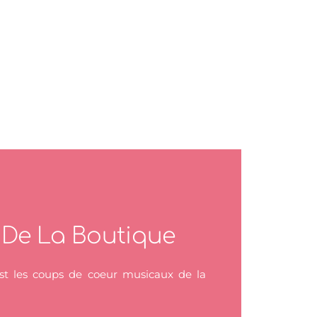
t De La Boutique
ist les coups de coeur musicaux de la