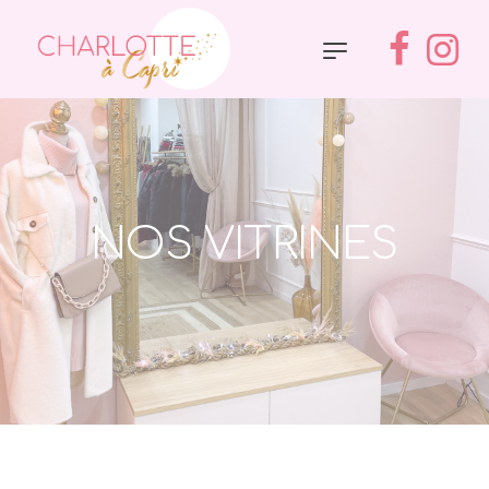
NOS VITRINES
Accueil
»
Nos Vitrines