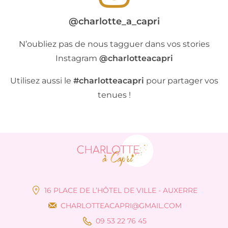
@charlotte_a_capri
N’oubliez pas de nous tagguer dans vos stories
Instagram
@charlotteacapri
Utilisez aussi le
#charlotteacapri
pour partager vos
tenues !
16 PLACE DE L’HÔTEL DE VILLE - AUXERRE
CHARLOTTEACAPRI@GMAIL.COM
09 53 22 76 45