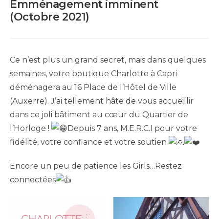
Emménagement imminent
(Octobre 2021)
Ce n’est plus un grand secret, mais dans quelques
semaines, votre boutique Charlotte à Capri
déménagera au 16 Place de l’Hôtel de Ville
(Auxerre). J’ai tellement hâte de vous accueillir
dans ce joli bâtiment au cœur du Quartier de
l’Horloge !
Depuis 7 ans, M.E.R.C.I pour votre
fidélité, votre confiance et votre soutien
Encore un peu de patience les Girls…Restez
connectées