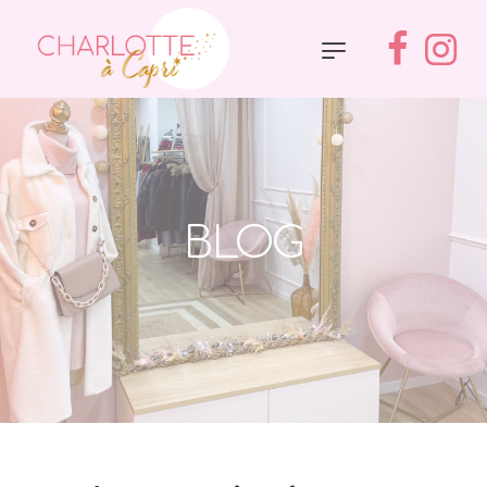
BLOG
Accueil
»
Blog
»
Emménagement imminent (Octobre 2021)