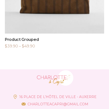
Product Grouped
$
39.90
–
$
49.90
16 PLACE DE L’HÔTEL DE VILLE - AUXERRE
CHARLOTTEACAPRI@GMAIL.COM