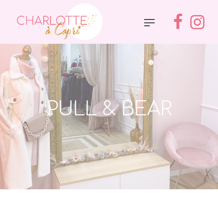
PULL & BEAR
Accueil
»
Pull & Bear