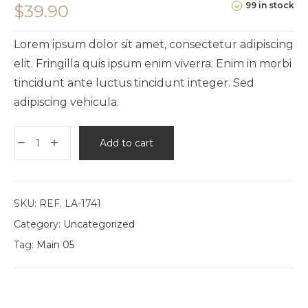
99 in stock
$
39.90
Lorem ipsum dolor sit amet, consectetur adipiscing
elit. Fringilla quis ipsum enim viverra. Enim in morbi
tincidunt ante luctus tincidunt integer. Sed
adipiscing vehicula.
Add to cart
SKU:
REF. LA-1741
Category:
Uncategorized
Tag:
Main 05