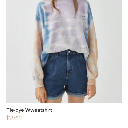
Tie-dye Wweatshirt
$
29.90