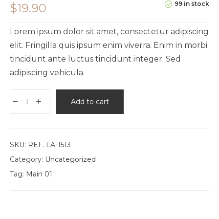
99 in stock
$
19.90
Lorem ipsum dolor sit amet, consectetur adipiscing
elit. Fringilla quis ipsum enim viverra. Enim in morbi
tincidunt ante luctus tincidunt integer. Sed
adipiscing vehicula.
Add to cart
SKU:
REF. LA-1513
Category:
Uncategorized
Tag:
Main 01