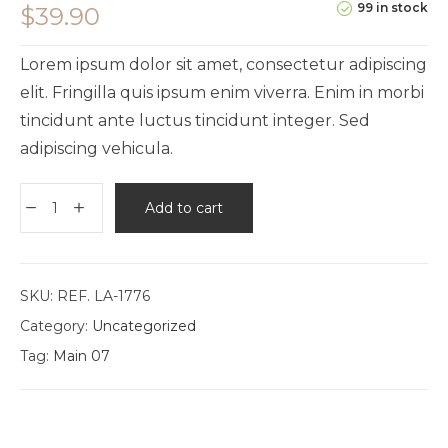
99 in stock
$
39.90
Lorem ipsum dolor sit amet, consectetur adipiscing
elit. Fringilla quis ipsum enim viverra. Enim in morbi
tincidunt ante luctus tincidunt integer. Sed
adipiscing vehicula.
Add to cart
SKU:
REF. LA-1776
Category:
Uncategorized
Tag:
Main 07